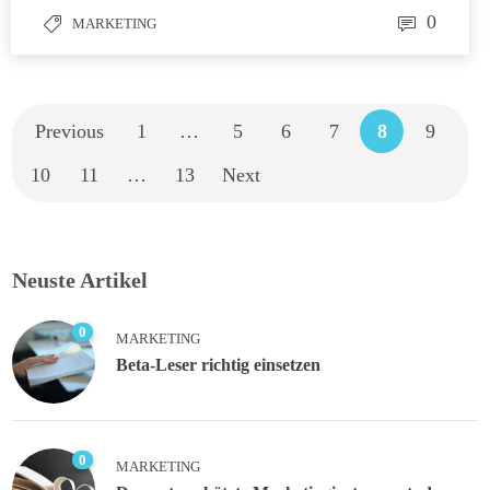
0
MARKETING
Previous
1
…
5
6
7
8
9
10
11
…
13
Next
Neuste Artikel
0
MARKETING
Beta-Leser richtig einsetzen
0
MARKETING