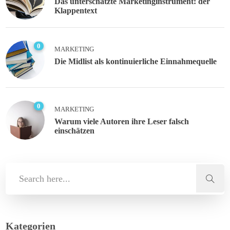
Das unterschätzte Marketinginstrument: der
Klappentext
0
MARKETING
Die Midlist als kontinuierliche Einnahmequelle
0
MARKETING
Warum viele Autoren ihre Leser falsch
einschätzen
Kategorien