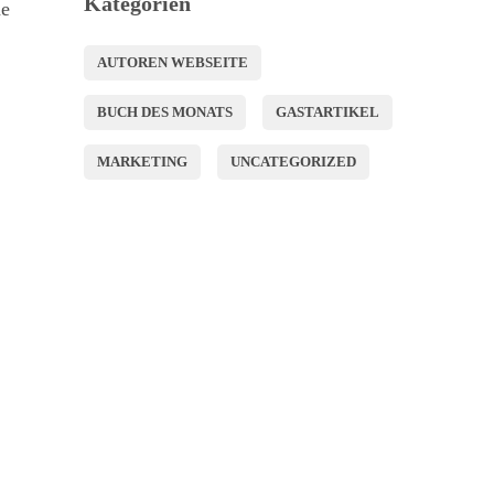
Kategorien
ne
AUTOREN WEBSEITE
BUCH DES MONATS
GASTARTIKEL
MARKETING
UNCATEGORIZED