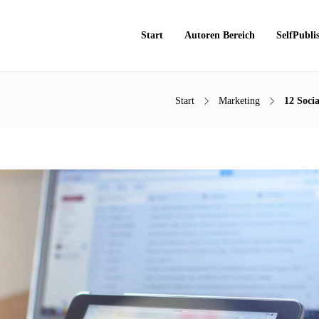
Start
Autoren Bereich
SelfPubli
Start
Marketing
12 Soci