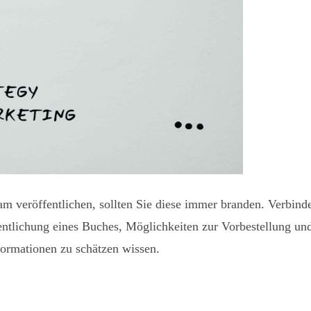
am veröffentlichen, sollten Sie diese immer branden. Verbind
fentlichung eines Buches, Möglichkeiten zur Vorbestellung un
formationen zu schätzen wissen.