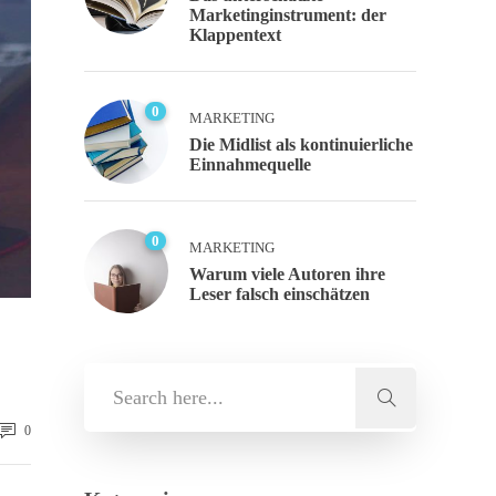
Marketinginstrument: der
Klappentext
0
MARKETING
Die Midlist als kontinuierliche
Einnahmequelle
0
MARKETING
Warum viele Autoren ihre
Leser falsch einschätzen
0