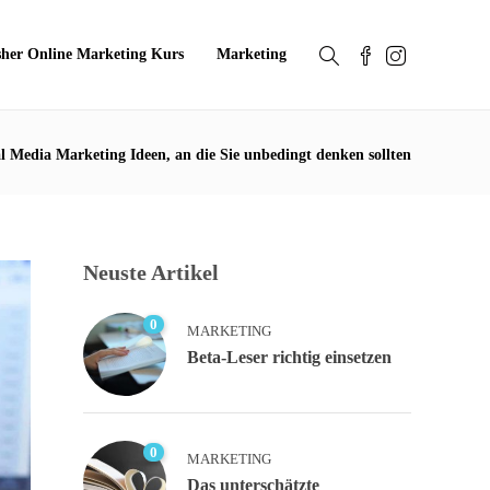
sher Online Marketing Kurs
Marketing
al Media Marketing Ideen, an die Sie unbedingt denken sollten
Neuste Artikel
0
MARKETING
Beta-Leser richtig einsetzen
0
MARKETING
Das unterschätzte