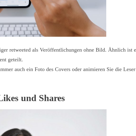
er retweeted als Veröffentlichungen ohne Bild. Ähnlich ist 
nt geteilt.
 immer auch ein Foto des Covers oder animieren Sie die Leser
 Likes und Shares