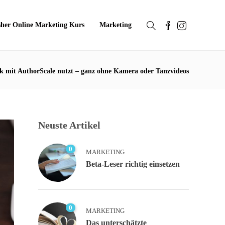
sher Online Marketing Kurs
Marketing
k mit AuthorScale nutzt – ganz ohne Kamera oder Tanzvideos
Neuste Artikel
0
MARKETING
Beta-Leser richtig einsetzen
0
MARKETING
Das unterschätzte