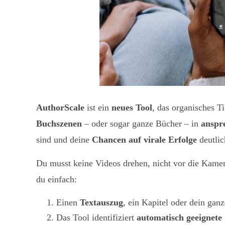
AuthorScale
ist ein
neues Tool
, das organisches T
Buchszenen
– oder sogar ganze Bücher – in
anspr
sind und deine
Chancen auf virale Erfolge
deutlic
Du musst keine Videos drehen, nicht vor die Kamera
du einfach:
Einen
Textauszug
, ein Kapitel oder dein ga
Das Tool identifiziert
automatisch geeignete