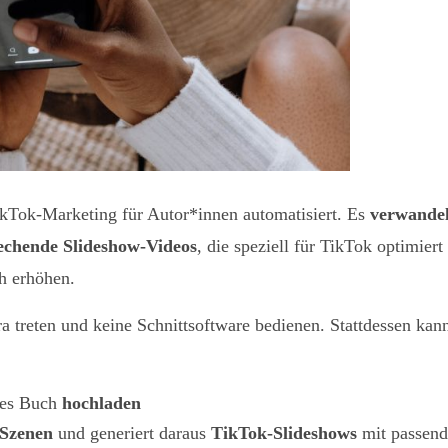
ikTok-Marketing für Autor*innen automatisiert. Es
verwandel
echende Slideshow-Videos
, die speziell für TikTok optimiert
h erhöhen.
 treten und keine Schnittsoftware bedienen. Stattdessen kan
nzes Buch
hochladen
 Szenen
und generiert daraus
TikTok-Slideshows
mit passen