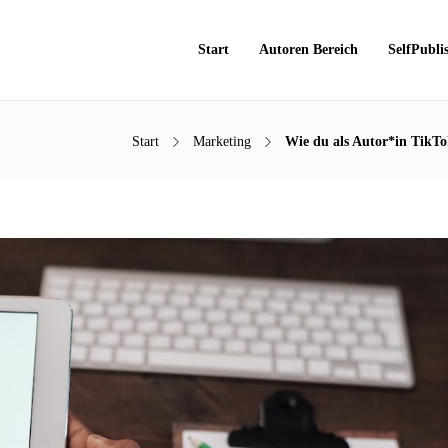
Start
Autoren Bereich
SelfPubli
Start
Marketing
Wie du als Autor*in TikTo