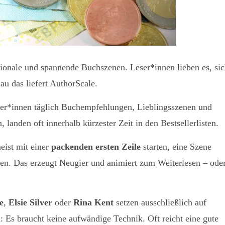
tionale und spannende Buchszenen. Leser*innen lieben es, si
au das liefert AuthorScale.
ser*innen täglich Buchempfehlungen, Lieblingsszenen und
 landen oft innerhalb kürzester Zeit in den Bestsellerlisten.
eist mit einer
packenden ersten Zeile
starten, eine Szene
en. Das erzeugt Neugier und animiert zum Weiterlesen – ode
e
,
Elsie Silver
oder
Rina Kent
setzen ausschließlich auf
n: Es braucht keine aufwändige Technik. Oft reicht eine gute