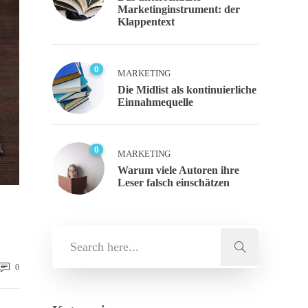
Marketinginstrument: der
Klappentext
0
MARKETING
Die Midlist als kontinuierliche
Einnahmequelle
0
MARKETING
Warum viele Autoren ihre
Leser falsch einschätzen
0