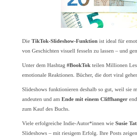
Die
TikTok-Slideshow-Funktion
ist ideal für emo
von Geschichten visuell fesseln zu lassen – und gen
Unter dem Hashtag
#BookTok
teilen Millionen Le
emotionale Reaktionen. Bücher, die dort viral gehen,
Slideshows funktionieren deshalb so gut, weil sie m
andeuten und am
Ende mit einem Cliffhanger
end
zum Kauf des Buchs.
Viele erfolgreiche Indie-Autor*innen wie
Susie Tat
Slideshows – mit riesigem Erfolg. Ihre Posts zeige