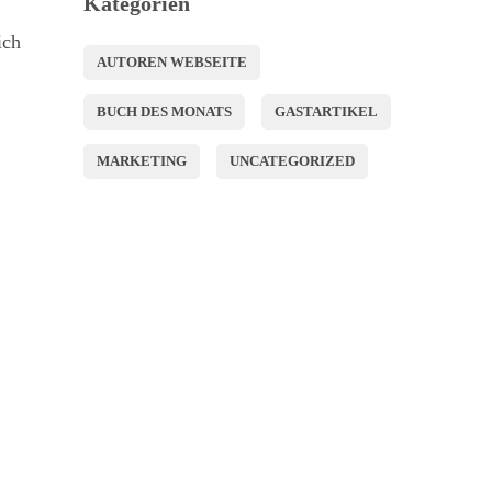
Kategorien
ich
AUTOREN WEBSEITE
BUCH DES MONATS
GASTARTIKEL
MARKETING
UNCATEGORIZED