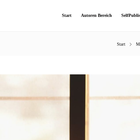
Start
Autoren Bereich
SelfPubli
Start
Ma