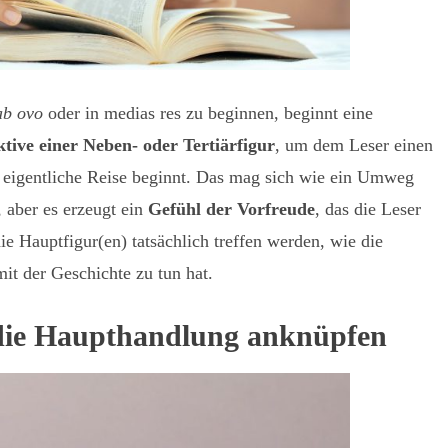
ab ovo
oder in medias res zu beginnen, beginnt eine
tive einer Neben- oder Tertiärfigur
, um dem Leser einen
e eigentliche Reise beginnt. Das mag sich wie ein Umweg
 aber es erzeugt ein
Gefühl der Vorfreude
, das die Leser
ie Hauptfigur(en) tatsächlich treffen werden, wie die
t der Geschichte zu tun hat.
n die Haupthandlung anknüpfen