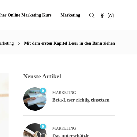
sher Online Marketing Kurs
Marketing
rketing
Mit dem ersten Kapitel Leser in den Bann ziehen
Neuste Artikel
0
MARKETING
Beta-Leser richtig einsetzen
0
MARKETING
Das unterschätzte